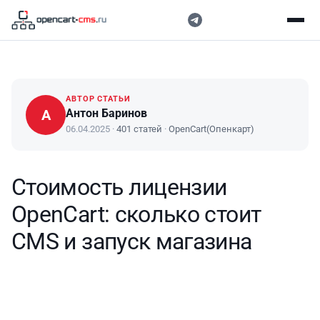
АВТОР СТАТЬИ
А
Антон Баринов
06.04.2025
·
401 статей
·
OpenCart(Опенкарт)
Стоимость лицензии
OpenCart: сколько стоит
CMS и запуск магазина