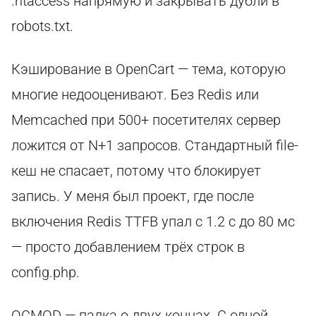
.htaccess напрямую и закрывать дубли в
robots.txt.
Кэширование в OpenCart — тема, которую
многие недооценивают. Без Redis или
Memcached при 500+ посетителях сервер
ложится от N+1 запросов. Стандартный file-
кеш не спасает, потому что блокирует
запись. У меня был проект, где после
включения Redis TTFB упал с 1.2 с до 80 мс
— просто добавлением трёх строк в
config.php.
OCMOD — палка о двух концах. С одной