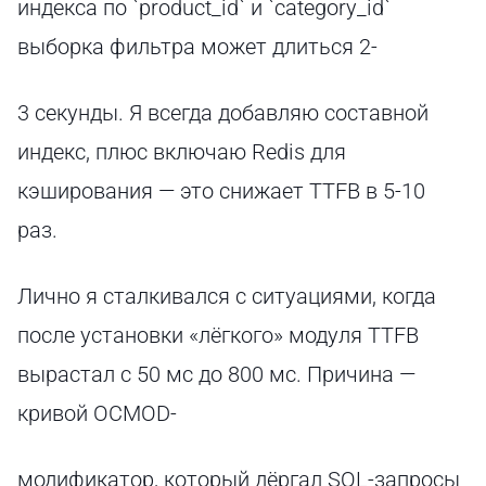
индекса по `product_id` и `category_id`
выборка фильтра может длиться 2-
3 секунды. Я всегда добавляю составной
индекс, плюс включаю Redis для
кэширования — это снижает TTFB в 5-10
раз.
Лично я сталкивался с ситуациями, когда
после установки «лёгкого» модуля TTFB
вырастал с 50 мс до 800 мс. Причина —
кривой OCMOD-
модификатор, который дёргал SQL-запросы