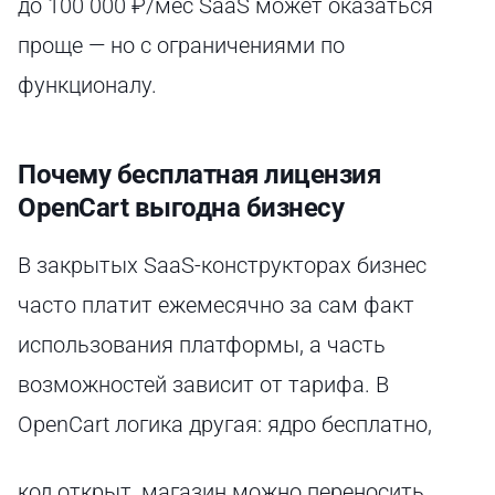
до 100 000 ₽/мес SaaS может оказаться
проще — но с ограничениями по
функционалу.
Почему бесплатная лицензия
OpenCart выгодна бизнесу
В закрытых SaaS-конструкторах бизнес
часто платит ежемесячно за сам факт
использования платформы, а часть
возможностей зависит от тарифа. В
OpenCart логика другая: ядро бесплатно,
код открыт, магазин можно переносить,