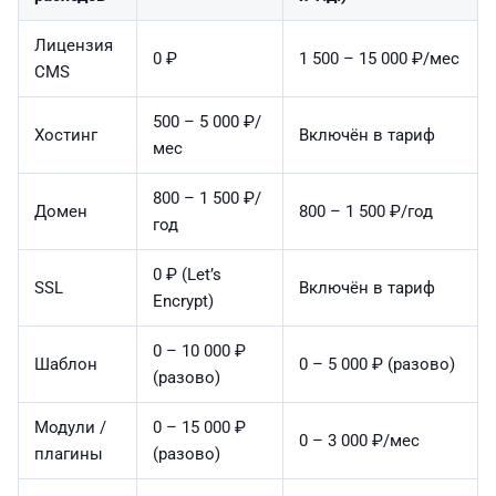
Лицензия
0 ₽
1 500 – 15 000 ₽/мес
CMS
500 – 5 000 ₽/
Хостинг
Включён в тариф
мес
800 – 1 500 ₽/
Домен
800 – 1 500 ₽/год
год
0 ₽ (Let’s
SSL
Включён в тариф
Encrypt)
0 – 10 000 ₽
Шаблон
0 – 5 000 ₽ (разово)
(разово)
Модули /
0 – 15 000 ₽
0 – 3 000 ₽/мес
плагины
(разово)