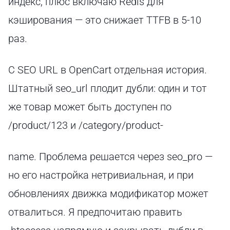
индекс, плюс включаю Redis для
кэширования — это снижает TTFB в 5-10
раз.
С SEO URL в OpenCart отдельная история.
Штатный seo_url плодит дубли: один и тот
же товар может быть доступен по
/product/123 и /category/product-
name. Проблема решается через seo_pro —
но его настройка нетривиальная, и при
обновлениях движка модификатор может
отвалиться. Я предпочитаю править