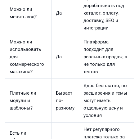
дорабатывать под
Можно ли
Да
каталог, оплату,
менять код?
доставку, SEO и
интеграции
Можно ли
Платформа
использовать
подходит для
для
Да
реальных продаж, а
коммерческого
не только для
магазина?
тестов
Ядро бесплатно, но
Платные ли
Бывает
расширения и темы
модули и
по-
могут иметь
шаблоны?
разному
отдельную цену и
условия
Нет регулярного
Есть ли
платежа только за