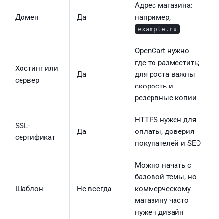
Адрес магазина:
Домен
Да
например,
example.ru
OpenCart нужно
где-то разместить;
Хостинг или
Да
для роста важны
сервер
скорость и
резервные копии
HTTPS нужен для
SSL-
Да
оплаты, доверия
сертификат
покупателей и SEO
Можно начать с
базовой темы, но
Шаблон
Не всегда
коммерческому
магазину часто
нужен дизайн