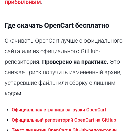
прибыльным
.
Где скачать OpenCart бесплатно
Скачивать OpenCart лучше с официального
сайта или из официального GitHub-
репозитория.
Проверено на практике.
Это
снижает риск получить измененный архив,
устаревшие файлы или сборку с лишним
кодом.
Официальная страница загрузки OpenCart
Официальный репозиторий OpenCart на GitHub
Текст лицензии OpenCart в GitHub-репозитории