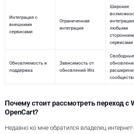
Широкие
возможнос
Интеграция с
Ограниченная
интеграции
внешними
интеграция
любыми
сервисами
сторонним
сервисами
Свободны
Обновляемость и
Зависимость от
обновлени
поддержка
обновлений Wix
расширени
сообществ
Почему стоит рассмотреть переход с W
OpenCart?
Недавно ко мне обратился владелец интернет