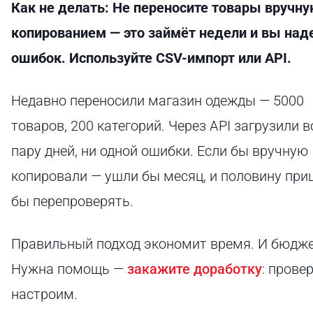
Как не делать: Не переносите товары вручн
копированием — это займёт недели и вы над
ошибок. Используйте CSV-импорт или API.
Недавно переносили магазин одежды — 5000
товаров, 200 категорий. Через API загрузили в
пару дней, ни одной ошибки. Если бы вручную
копировали — ушли бы месяц, и половину пр
бы перепроверять.
Правильный подход экономит время. И бюдже
Нужна помощь —
закажите доработку
: прове
настроим.