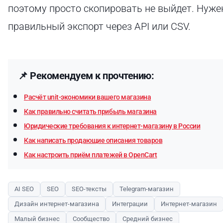
поэтому просто скопировать не выйдет. Нуже
правильный экспорт через API или CSV.
📌
Рекомендуем к прочтению:
расчёт unit-экономики вашего магазина
как правильно считать прибыль магазина
юридические требования к интернет-магазину в России
как написать продающие описания товаров
как настроить приём платежей в OpenCart
AI SEO
SEO
SEO-тексты
Telegram-магазин
Дизайн интернет-магазина
Интеграции
Интернет-магазин
Малый бизнес
Сообщество
Средний бизнес