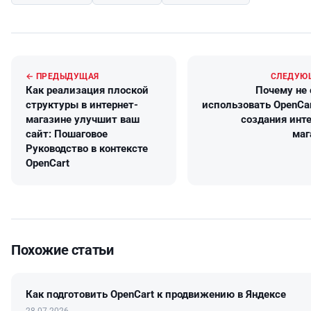
← ПРЕДЫДУЩАЯ
СЛЕДУЮ
Как реализация плоской
Почему не 
структуры в интернет-
использовать OpenCar
магазине улучшит ваш
создания инт
сайт: Пошаговое
маг
Руководство в контексте
OpenCart
Похожие статьи
Как подготовить OpenCart к продвижению в Яндексе