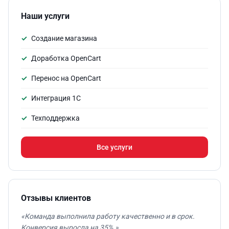
Наши услуги
Создание магазина
Доработка OpenCart
Перенос на OpenCart
Интеграция 1С
Техподдержка
Все услуги
Отзывы клиентов
«Команда выполнила работу качественно и в срок.
Конверсия выросла на 35%.»